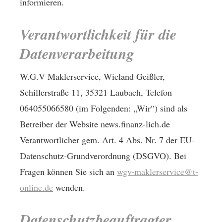
informieren.
Verantwortlichkeit für die
Datenverarbeitung
W.G.V Maklerservice, Wieland Geißler,
Schillerstraße 11, 35321 Laubach, Telefon
064055066580 (im Folgenden: „Wir“) sind als
Betreiber der Website news.finanz-lich.de
Verantwortlicher gem. Art. 4 Abs. Nr. 7 der EU-
Datenschutz-Grundverordnung (DSGVO). Bei
Fragen können Sie sich an
wgv-maklerservice@t-
online.de
wenden.
Datenschutzbeauftragter