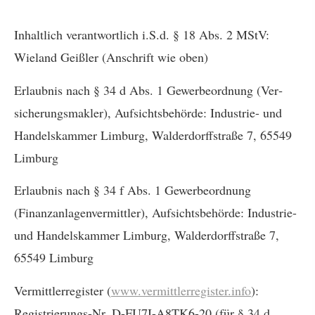
Inhaltlich verantwortlich i.S.d. § 18 Abs. 2 MStV:
Wieland Geißler (Anschrift wie oben)
Erlaubnis nach § 34 d Abs. 1 Gewerbeordnung (Ver­
sicherungs­makler), Aufsichtsbehörde: Industrie- und
Handelskammer Limburg, Walderdorffstraße 7, 65549
Limburg
Erlaubnis nach § 34 f Abs. 1 Gewerbeordnung
(Finanzanlagenvermittler), Aufsichtsbehörde: Industrie-
und Handelskammer Limburg, Walderdorffstraße 7,
65549 Limburg
Vermittlerregister (
www.vermittlerregister.info
):
Registrierungs-Nr. D-FU7I-A8TK6-20 (für § 34 d