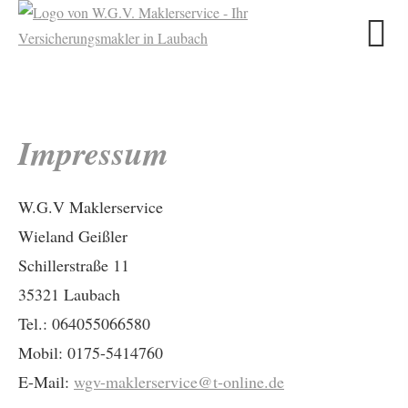
Impressum
W.G.V Maklerservice
Wieland Geißler
Schillerstraße 11
35321 Laubach
Tel.: 064055066580
Mobil: 0175-5414760
E-Mail:
wgv-maklerservice@t-online.de